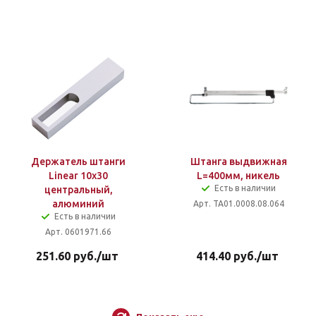
Держатель штанги
Штанга выдвижная
Linear 10х30
L=400мм, никель
Есть в наличии
центральный,
алюминий
Арт. TA01.0008.08.064
Есть в наличии
Арт. 0601971.66
251.60
руб.
/шт
414.40
руб.
/шт