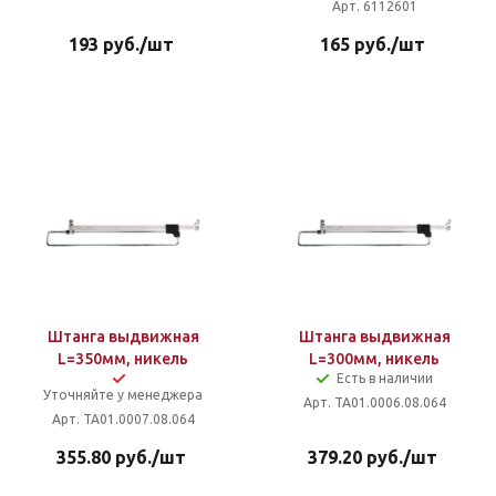
Арт. 6112601
193
руб.
/шт
165
руб.
/шт
Штанга выдвижная
Штанга выдвижная
L=350мм, никель
L=300мм, никель
Есть в наличии
Уточняйте у менеджера
Арт. TA01.0006.08.064
Арт. TA01.0007.08.064
355.80
руб.
/шт
379.20
руб.
/шт