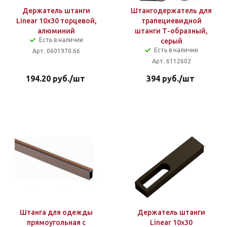
Держатель штанги
Штангодержатель для
Linear 10х30 торцевой,
трапециевидной
алюминий
штанги Т-образный,
Есть в наличии
серый
Есть в наличии
Арт. 0601970.66
Арт. 6112602
194.20
руб.
/шт
394
руб.
/шт
Штанга для одежды
Держатель штанги
прямоугольная c
Linear 10х30