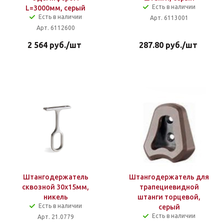
Есть в наличии
L=3000мм, серый
Есть в наличии
Арт. 6113001
Арт. 6112600
2 564
руб.
/шт
287.80
руб.
/шт
Штангодержатель
Штангодержатель для
сквозной 30x15мм,
трапециевидной
никель
штанги торцевой,
Есть в наличии
серый
Есть в наличии
Арт. 21.0779