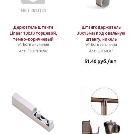
Держатель штанги
Штангодержатель
Linear 10х30 торцевой,
30x15мм под овальную
темно-коричневый
штангу, никель
Есть в наличии
Есть в наличии
Арт. 0601970.96
Арт. 90168 07
51.40
руб.
/шт