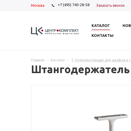
+7 (495) 740-28-58
Москва
Заказать звонок
КАТАЛОГ
НОВ
КОНТАКТЫ
Главная
-
Каталог
-
7. Комплектующие для шкафов и 
Штангодержатель 