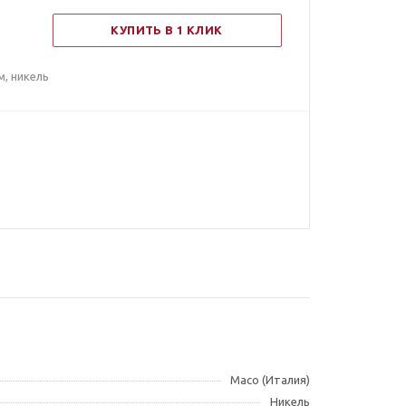
КУПИТЬ В 1 КЛИК
, никель
Maco (Италия)
Никель