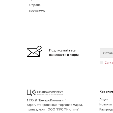
Страна
Вес нетто
Подписывайтесь
на новости и акции
Согл
Катало
Акции
1995 © "ЦентроКомплект"
Новинки
зарегистрированная торговая марка,
принадлежит ООО "ПРОФИ-стиль"
Распрод