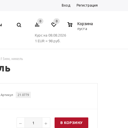
Вход
Регистрация
0
0
0
Корзина
Ы
пуста
Курс на 08.08.2026
1 EUR = 98 руб.
15мм, никель
ль
Артикул
21.0779
В КОРЗИНУ