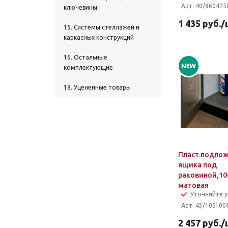
Арт. 40/860475
ключевины
1 435
руб.
/
15. Системы стеллажей и
каркасных конструкций
16. Остальные
комплектующие
18. Уцененные товары
Пласт.подлож
ящика под
раковиной,10
матовая
Уточняйте 
Арт. 43/10S100
2 457
руб.
/