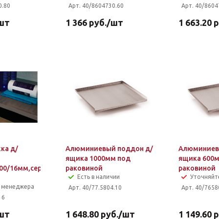
0.80
Арт. 40/8604730.60
Арт. 40/8604
шт
1 366
руб.
/шт
1 663.20
р
ка д/
Алюминиевый поддон д/
Алюминиев
ящика 1000мм под
ящика 600
00/16мм,серая
раковиной
раковиной
Есть в наличии
Уточняйт
у менеджера
Арт. 40/77.5804.10
Арт. 40/7658
16
шт
1 648.80
руб.
/шт
1 149.60
р