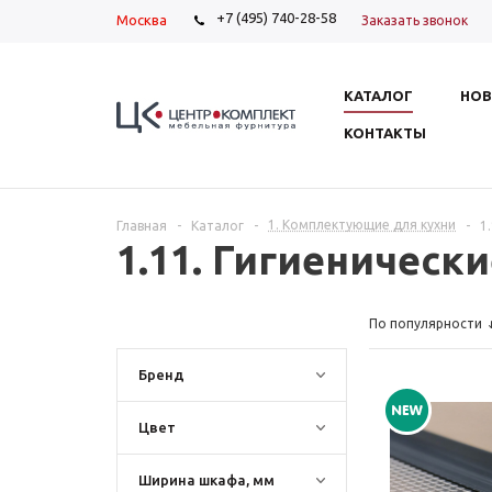
+7 (495) 740-28-58
Москва
Заказать звонок
КАТАЛОГ
НОВ
КОНТАКТЫ
1. Комплектующие для кухни
Главная
-
Каталог
-
-
1
1.11. Гигиеническ
По популярности
Бренд
Цвет
Ширина шкафа, мм