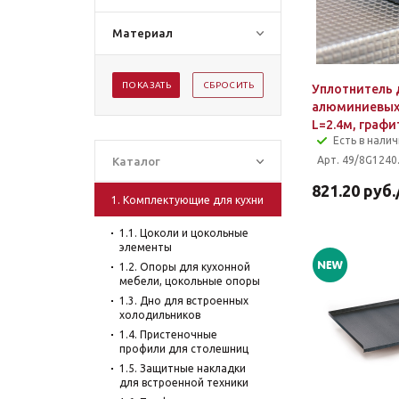
Материал
ПОКАЗАТЬ
СБРОСИТЬ
Уплотнитель 
алюминиевых
L=2.4м, графи
Есть в нали
Арт. 49/8G1240
Каталог
821.20
руб.
1. Комплектующие для кухни
1.1. Цоколи и цокольные
элементы
1.2. Опоры для кухонной
мебели, цокольные опоры
1.3. Дно для встроенных
холодильников
1.4. Пристеночные
профили для столешниц
1.5. Защитные накладки
для встроенной техники