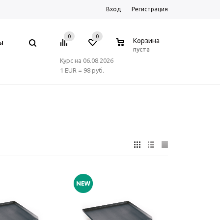
Вход
Регистрация
0
0
0
Корзина
Ы
пуста
Курс на 06.08.2026
1 EUR = 98 руб.