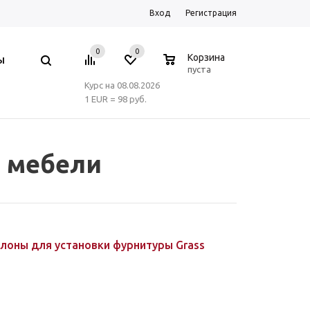
Вход
Регистрация
0
0
0
Корзина
Ы
пуста
Курс на 08.08.2026
1 EUR = 98 руб.
и мебели
блоны для установки фурнитуры Grass