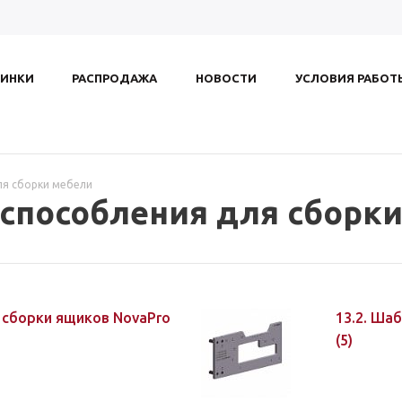
ИНКИ
РАСПРОДАЖА
НОВОСТИ
УСЛОВИЯ РАБОТ
ля сборки мебели
испособления для сборк
я сборки ящиков NovaPro
13.2. Ша
(5)