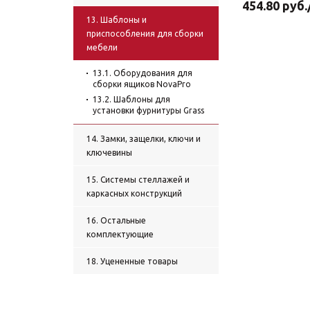
454.80
руб.
13. Шаблоны и
приспособления для сборки
мебели
13.1. Оборудования для
сборки ящиков NovaPro
13.2. Шаблоны для
установки фурнитуры Grass
14. Замки, защелки, ключи и
ключевины
15. Системы стеллажей и
каркасных конструкций
16. Остальные
комплектующие
18. Уцененные товары