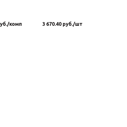
уб.
/комп
3 670.40
руб.
/шт