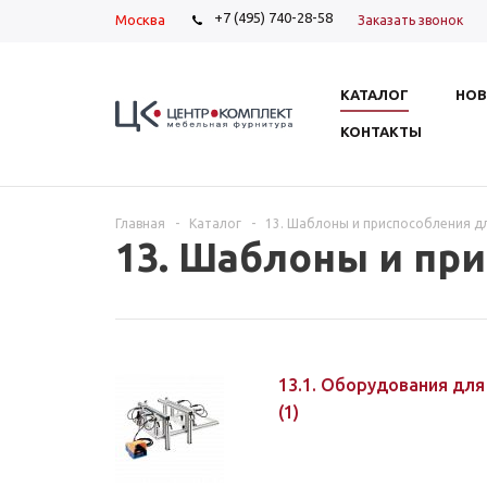
+7 (495) 740-28-58
Москва
Заказать звонок
КАТАЛОГ
НОВ
КОНТАКТЫ
Главная
-
Каталог
-
13. Шаблоны и приспособления д
13. Шаблоны и пр
13.1. Оборудования дл
(1)