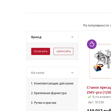
По популярности
Бренд
ПОКАЗАТЬ
СБРОСИТЬ
Каталог
1. Комплектующие для кухни
Станок прис
ZMV-pro (120
2. Крепежная фурнитура
Есть в нали
Арт. 93528
3. Ручки и крючки
110 012
руб