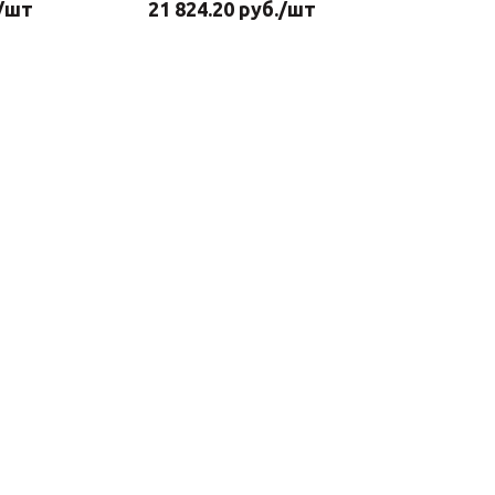
/шт
21 824.20
руб.
/шт