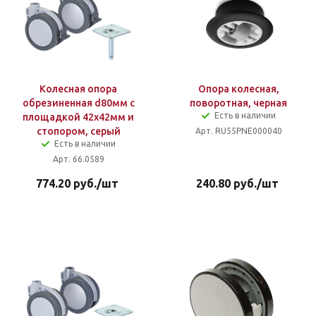
Колесная опора
Опора колесная,
обрезиненная d80мм с
поворотная, черная
Есть в наличии
площадкой 42х42мм и
стопором, серый
Арт. RU55PNE000040
Есть в наличии
Арт. 66.0589
774.20
руб.
/шт
240.80
руб.
/шт