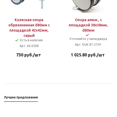
Колесная опора
Опора алюм., с
обрезиненная d80мм с
площадкой 38х38мм,
площадкой 42х42мм,
d80мм
серый
Уточняйте у менеджера
Есть в наличии
Арт. DUK 81-27H1
Арт. 66.0588
730
руб.
/шт
1 025.80
руб.
/шт
Лучшие предложения