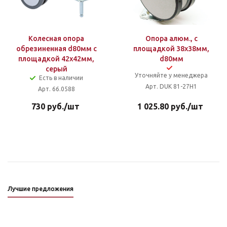
Колесная опора
Опора алюм., с
обрезиненная d80мм с
площадкой 38х38мм,
площадкой 42х42мм,
d80мм
серый
Уточняйте у менеджера
Есть в наличии
Арт. DUK 81-27H1
Арт. 66.0588
730
руб.
/шт
1 025.80
руб.
/шт
Лучшие предложения