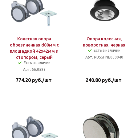
Колесная опора
Опора колесная,
обрезиненная d80мм с
поворотная, черная
Есть в наличии
площадкой 42х42мм и
стопором, серый
Арт. RU55PNE000040
Есть в наличии
Арт. 66.0589
774.20
руб.
/шт
240.80
руб.
/шт