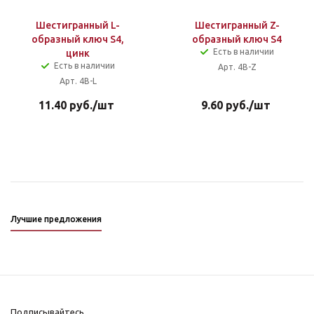
Шестигранный L-
Шестигранный Z-
образный ключ S4,
образный ключ S4
Есть в наличии
цинк
Есть в наличии
Арт. 4B-Z
Арт. 4B-L
11.40
руб.
/шт
9.60
руб.
/шт
Лучшие предложения
Подписывайтесь