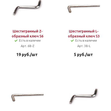
Шестигранный Z-
Шестигранный L-
образный ключ S6
образный ключ S3
Есть в наличии
Есть в наличии
Арт. 6B-Z
Арт. 3B-L
19
руб.
/шт
5
руб.
/шт