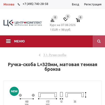
+7 (495) 740-28-58
Москва
Вход
Регистрация
0
0
0
Курс на 07.08.2026
1 EUR = 98 руб.
МЕНЮ
3.1. Ручки-скобы
Ручка-скоба L=320мм, матовая темная
бронза