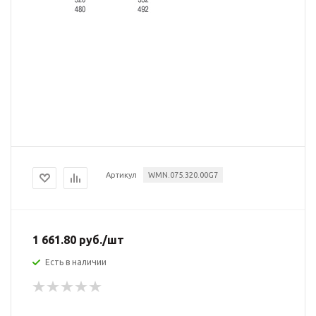
Артикул
WMN.075.320.00G7
1 661.80
руб.
/шт
Есть в наличии