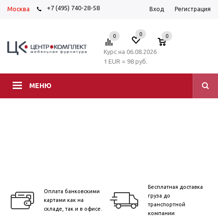
+7 (495) 740-28-58
Москва
Вход
Регистрация
0
0
0
Курс на 06.08.2026
1 EUR = 98 руб.
МЕНЮ
Бесплатная доставка
Оплата банковскими
груза до
картами как на
транспортной
складе, так и в офисе.
компании