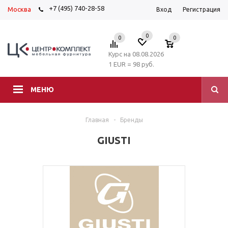
+7 (495) 740-28-58
Москва
Вход
Регистрация
0
0
0
Курс на 08.08.2026
1 EUR = 98 руб.
МЕНЮ
Главная
-
Бренды
GIUSTI