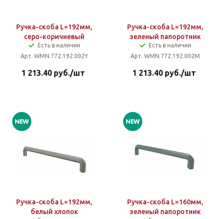
Ручка-скоба L=192мм,
Ручка-скоба L=192мм,
серо-коричневый
зеленый папоротник
Есть в наличии
Есть в наличии
Арт. WMN.772.192.002Y
Арт. WMN.772.192.002M
1 213.40
руб.
/шт
1 213.40
руб.
/шт
Ручка-скоба L=192мм,
Ручка-скоба L=160мм,
белый хлопок
зеленый папоротник