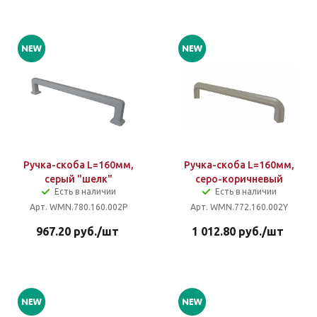
Ручка-скоба L=160мм,
Ручка-скоба L=160мм,
серый "шелк"
серо-коричневый
Есть в наличии
Есть в наличии
Арт. WMN.780.160.002P
Арт. WMN.772.160.002Y
967.20
руб.
/шт
1 012.80
руб.
/шт