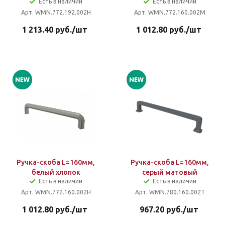
Есть в наличии
Есть в наличии
Арт. WMN.772.192.002H
Арт. WMN.772.160.002M
1 213.40
руб.
/шт
1 012.80
руб.
/шт
Ручка-скоба L=160мм,
Ручка-скоба L=160мм,
белый хлопок
серый матовый
Есть в наличии
Есть в наличии
Арт. WMN.772.160.002H
Арт. WMN.780.160.002T
1 012.80
руб.
/шт
967.20
руб.
/шт