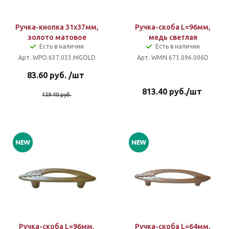
Ручка-кнопка 31х37мм,
Ручка-скоба L=96мм,
золото матовое
медь светлая
Есть в наличии
Есть в наличии
Арт. WPO.637.033.MGOLD
Арт. WMN.673.096.006D
83.60
руб.
/шт
813.40
руб.
/шт
139.40
руб.
Ручка-скоба L=96мм,
Ручка-скоба L=64мм,