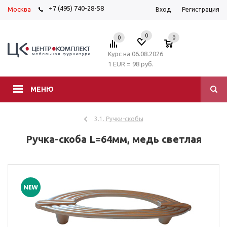
+7 (495) 740-28-58
Москва
Вход
Регистрация
0
0
0
Курс на 06.08.2026
1 EUR = 98 руб.
МЕНЮ
3.1. Ручки-скобы
Ручка-скоба L=64мм, медь светлая