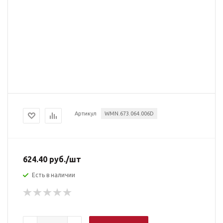
Артикул
WMN.673.064.006D
624.40
руб.
/шт
Есть в наличии