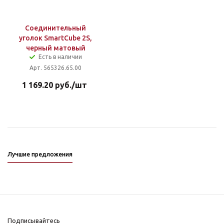
Соединительный
уголок SmartCube 2S,
черный матовый
Есть в наличии
Арт. 565326.65.00
1 169.20
руб.
/шт
Лучшие предложения
Подписывайтесь