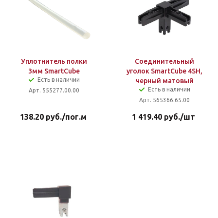
Уплотнитель полки
Соединительный
3мм SmartCube
уголок SmartCube 4SH,
Есть в наличии
черный матовый
Есть в наличии
Арт. 555277.00.00
Арт. 565366.65.00
138.20
руб.
/пог.м
1 419.40
руб.
/шт