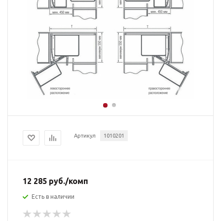
Артикул
1010201
12 285
руб.
/комп
Есть в наличии