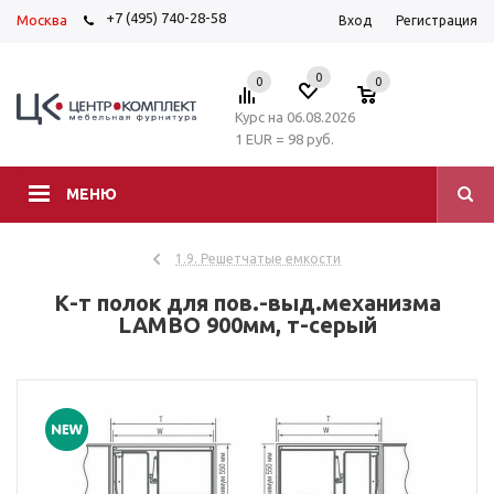
+7 (495) 740-28-58
Москва
Вход
Регистрация
0
0
0
Курс на 06.08.2026
1 EUR = 98 руб.
МЕНЮ
1.9. Решетчатые емкости
К-т полок для пов.-выд.механизма
LAMBO 900мм, т-серый