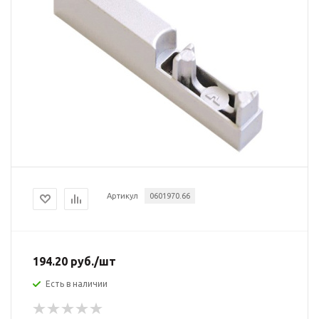
Артикул
0601970.66
194.20
руб.
/шт
Есть в наличии