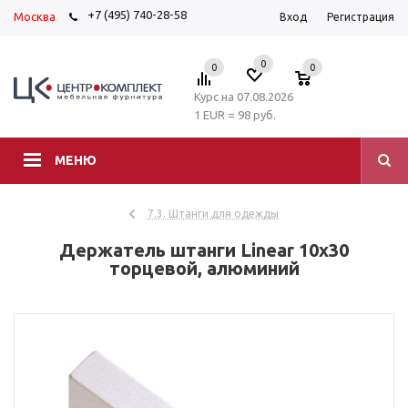
+7 (495) 740-28-58
Москва
Вход
Регистрация
0
0
0
Курс на 07.08.2026
1 EUR = 98 руб.
МЕНЮ
7.3. Штанги для одежды
Держатель штанги Linear 10х30
торцевой, алюминий