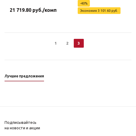
-
40
%
21 719.80
руб.
/комп
Экономия
3 101.60
руб.
1
2
3
Лучшие предложения
Подписывайтесь
на новости и акции