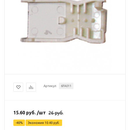
Артикул
6FA011
15.60
руб.
/шт
26
руб.
-
40
%
Экономия
10.40
руб.