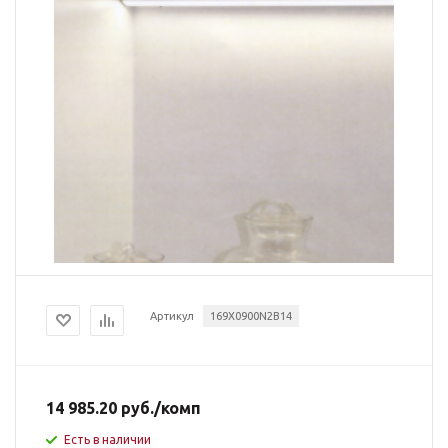
Артикул
169X0900N2B14
14 985.20
руб.
/комп
Есть в наличии