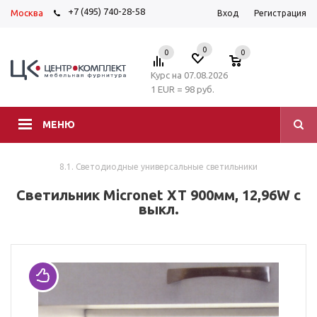
+7 (495) 740-28-58
Москва
Вход
Регистрация
0
0
0
Курс на 07.08.2026
1 EUR = 98 руб.
МЕНЮ
8.1. Светодиодные универсальные светильники
Светильник Micronet XT 900мм, 12,96W с
выкл.