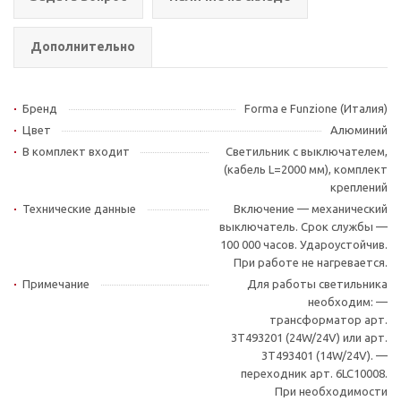
Дополнительно
Бренд
Forma e Funzione (Италия)
Цвет
Алюминий
В комплект входит
Светильник с выключателем,
(кабель L=2000 мм), комплект
креплений
Технические данные
Включение — механический
выключатель. Срок службы —
100 000 часов. Удароустойчив.
При работе не нагревается.
Примечание
Для работы светильника
необходим: —
трансформатор арт.
3T493201 (24W/24V) или арт.
3Т493401 (14W/24V). —
переходник арт. 6LC10008.
При необходимости