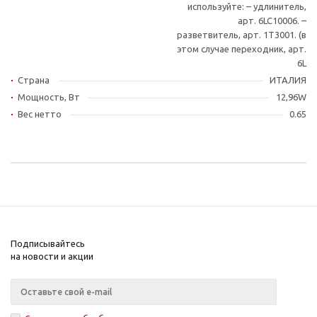
используйте: – удлинитель,
арт. 6LC10006. –
разветвитель, арт. 1T3001. (в
этом случае переходник, арт.
6L
Страна
ИТАЛИЯ
Мощность, Вт
12,96W
Вес нетто
0.65
Подписывайтесь
на новости и акции