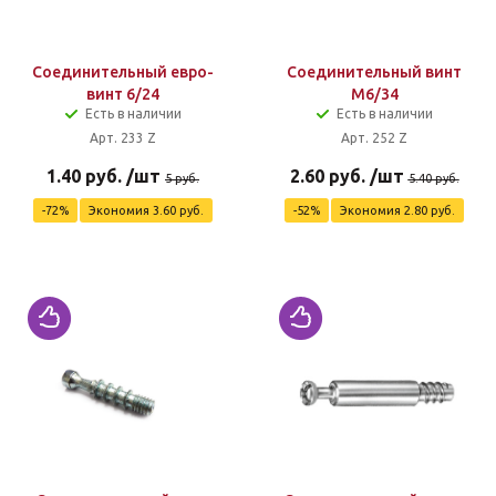
Соединительный евро-
Соединительный винт
винт 6/24
М6/34
Есть в наличии
Есть в наличии
Арт. 233 Z
Арт. 252 Z
1.40
руб.
/шт
2.60
руб.
/шт
5
руб.
5.40
руб.
-
72
%
Экономия
3.60
руб.
-
52
%
Экономия
2.80
руб.