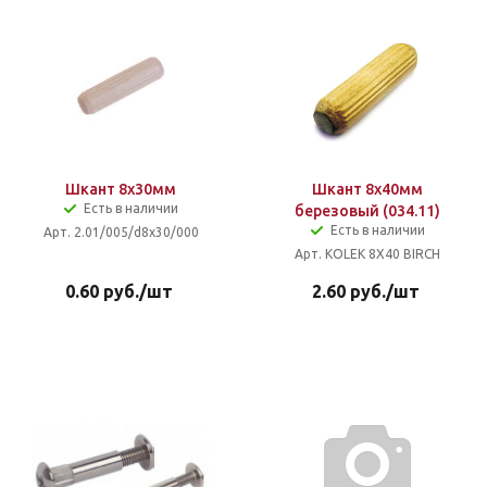
Шкант 8х30мм
Шкант 8х40мм
Есть в наличии
березовый (034.11)
Есть в наличии
Арт. 2.01/005/d8x30/000
Арт. KOLEK 8X40 BIRCH
0.60
руб.
/шт
2.60
руб.
/шт