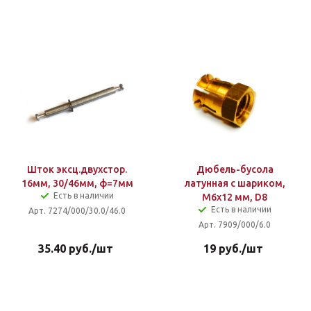
Шток эксц.двухстор.
Дюбель-бусола
16мм, 30/46мм, ф=7мм
латунная с шариком,
Есть в наличии
M6х12 мм, D8
Есть в наличии
Арт. 7274/000/30.0/46.0
Арт. 7909/000/6.0
35.40
руб.
/шт
19
руб.
/шт