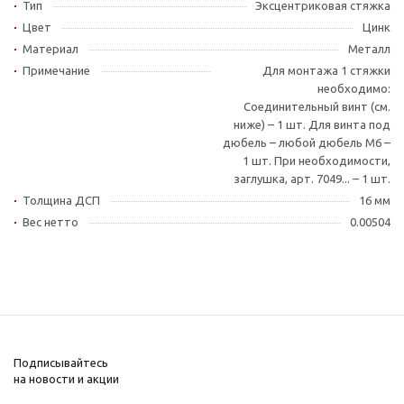
Тип
Эксцентриковая стяжка
Цвет
Цинк
Материал
Металл
Примечание
Для монтажа 1 стяжки
необходимо:
Соединительный винт (см.
ниже) – 1 шт. Для винта под
дюбель – любой дюбель М6 –
1 шт. При необходимости,
заглушка, арт. 7049... – 1 шт.
Толщина ДСП
16 мм
Вес нетто
0.00504
Подписывайтесь
на новости и акции