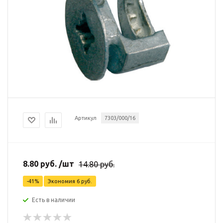
Артикул
7303/000/16
8.80
руб.
/шт
14.80
руб.
-
41
%
Экономия
6
руб.
Есть в наличии