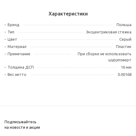
Характеристики
Бренд
Польша
Тип
Эксцентриковая стяжка
Цвет
Серый
Материал
Пластик
Примечание
При сборке не использовать
шуруповерт
Толщина ДСП
16 мм
Вес нетто
0.00168
Подписывайтесь
на новости и акции