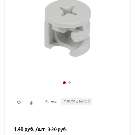
Артикул
7104/645/16/12,5
1.40
руб.
/шт
3.20
руб.