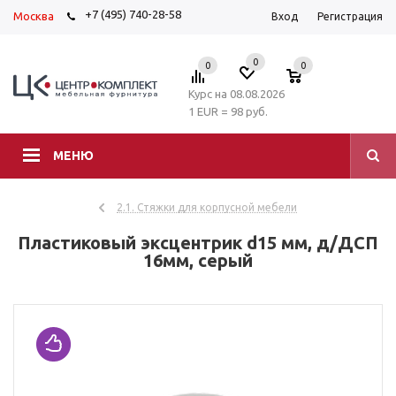
+7 (495) 740-28-58
Москва
Вход
Регистрация
0
0
0
Курс на 08.08.2026
1 EUR = 98 руб.
МЕНЮ
2.1. Стяжки для корпусной мебели
Пластиковый эксцентрик d15 мм, д/ДСП
16мм, серый