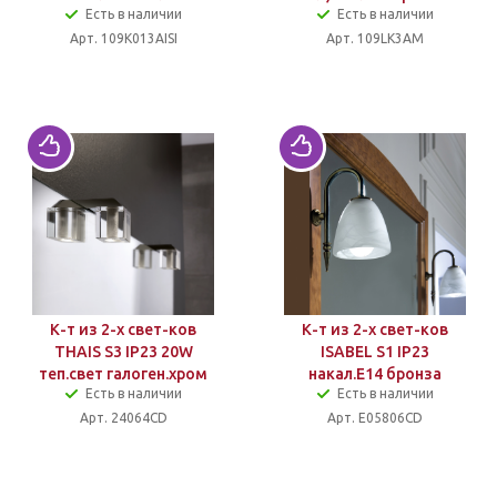
Есть в наличии
Есть в наличии
Арт. 109K013AISI
Арт. 109LK3AM
К-т из 2-х свет-ков
К-т из 2-х свет-ков
THAIS S3 IP23 20W
ISABEL S1 IP23
теп.свет галоген.хром
накал.E14 бронза
Есть в наличии
Есть в наличии
Арт. 24064CD
Арт. E05806CD