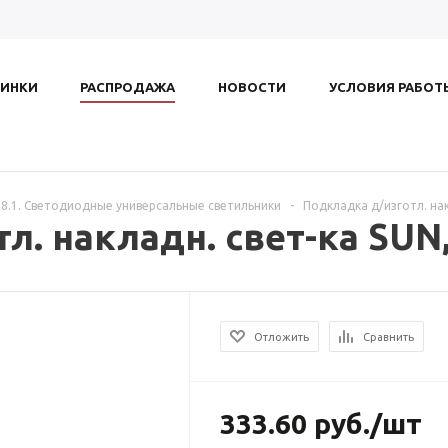
ИНКИ
РАСПРОДАЖА
НОВОСТИ
УСЛОВИЯ РАБОТ
8.1. Светодиодные универсальные светильники
-
Подкладка д/изготл. нак
л. накладн. свет-ка SUN
Отложить
Сравнить
333.60
руб.
/шт