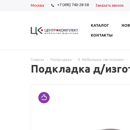
+7 (495) 740-28-58
Москва
Заказать звонок
КАТАЛОГ
НОВ
КОНТАКТЫ
Главная
-
Распродажа
-
8. Мебельные светильники
-
Подкладка д/изгот