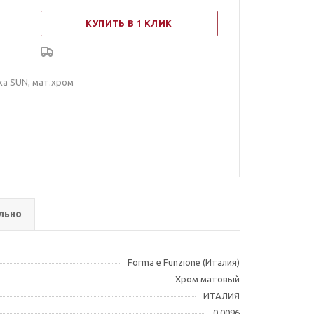
КУПИТЬ В 1 КЛИК
ка SUN, мат.хром
льно
Forma e Funzione (Италия)
Хром матовый
ИТАЛИЯ
0.0096