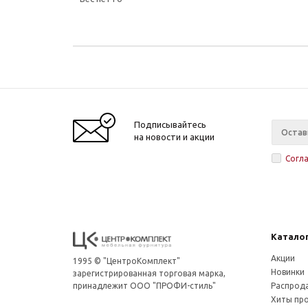
Подписывайтесь
на новости и акции
Согл
Катало
Акции
1995 © "ЦентроКомплект"
Новинки
зарегистрированная торговая марка,
принадлежит ООО "ПРОФИ-стиль"
Распрод
Хиты пр