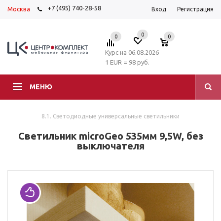
+7 (495) 740-28-58
Москва
Вход
Регистрация
0
0
0
Курс на 06.08.2026
1 EUR = 98 руб.
МЕНЮ
8.1. Светодиодные универсальные светильники
Светильник microGeo 535мм 9,5W, без
выключателя