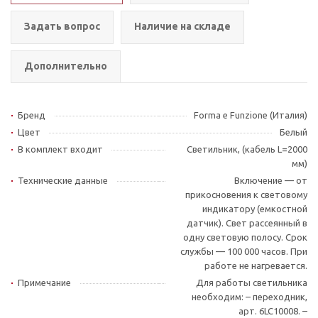
Задать вопрос
Наличие на складе
Дополнительно
Бренд
Forma e Funzione (Италия)
Цвет
Белый
В комплект входит
Светильник, (кабель L=2000
мм)
Технические данные
Включение — от
прикосновения к световому
индикатору (емкостной
датчик). Свет рассеянный в
одну световую полосу. Срок
службы — 100 000 часов. При
работе не нагревается.
Примечание
Для работы светильника
необходим: – переходник,
арт. 6LC10008. –