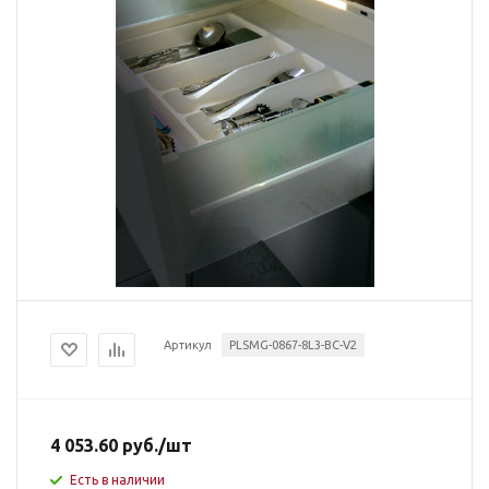
Артикул
PLSMG-0867-8L3-BC-V2
4 053.60
руб.
/шт
Есть в наличии