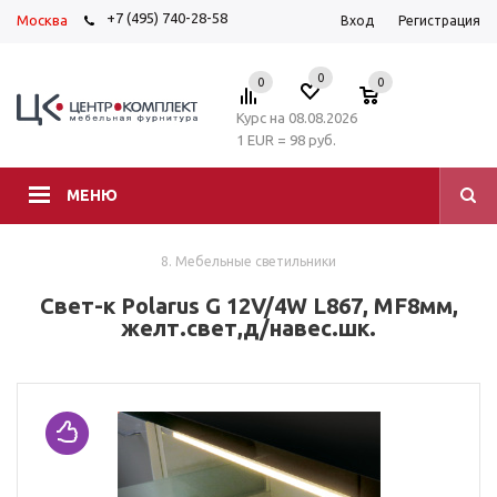
+7 (495) 740-28-58
Москва
Вход
Регистрация
0
0
0
Курс на 08.08.2026
1 EUR = 98 руб.
МЕНЮ
8. Мебельные светильники
Свет-к Polarus G 12V/4W L867, MF8мм,
желт.свет,д/навес.шк.