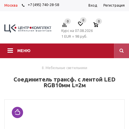
+7 (495) 740-28-58
Москва
Вход
Регистрация
0
0
0
Курс на 07.08.2026
1 EUR = 98 руб.
МЕНЮ
8. Мебельные светильники
Cоединитель трансф. с лентой LED
RGB10мм L=2м