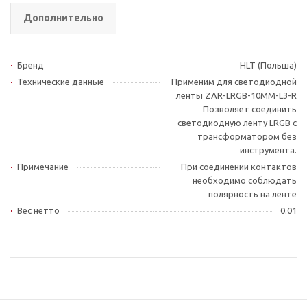
Дополнительно
Бренд
HLT (Польша)
Технические данные
Применим для светодиодной
ленты ZAR-LRGB-10MM-L3-R
Позволяет соединить
светодиодную ленту LRGB с
трансформатором без
инструмента.
Примечание
При соединении контактов
необходимо соблюдать
полярность на ленте
Вес нетто
0.01