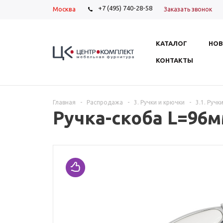
+7 (495) 740-28-58
Москва
Заказать звонок
КАТАЛОГ
НОВ
КОНТАКТЫ
Главная
-
Распродажа
-
3. Ручки и крючки
-
3.1. Ручк
Ручка-скоба L=96м