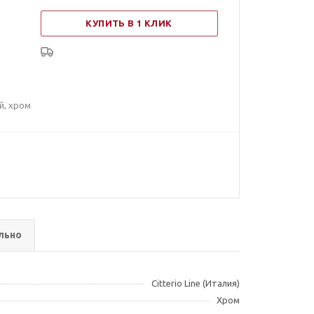
КУПИТЬ В 1 КЛИК
й, хром
льно
Citterio Line (Италия)
Хром