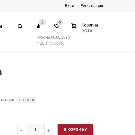
Вход
Регистрация
0
0
0
Корзина
Ы
пуста
Курс на 06.08.2026
1 EUR = 98 руб.
м
Артикул
1017 N 10
В КОРЗИНУ