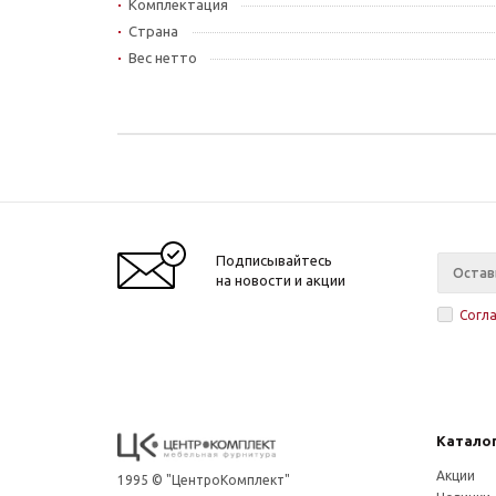
Комплектация
Страна
Вес нетто
Подписывайтесь
на новости и акции
Согл
Катало
Акции
1995 © "ЦентроКомплект"