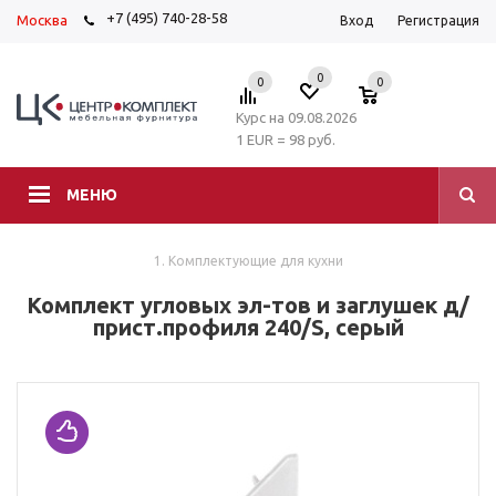
+7 (495) 740-28-58
Москва
Вход
Регистрация
0
0
0
Курс на 09.08.2026
1 EUR = 98 руб.
МЕНЮ
1. Комплектующие для кухни
Комплект угловых эл-тов и заглушек д/
прист.профиля 240/S, серый