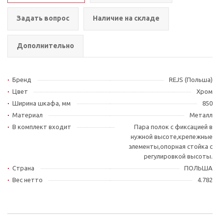
Задать вопрос
Наличие на складе
Дополнительно
Бренд
REJS (Польша)
Цвет
Хром
Ширина шкафа, мм
850
Материал
Металл
В комплект входит
Пара полок с фиксацией в
нужной высоте,крепежные
элементы,опорная стойка с
регулировкой высоты.
Страна
ПОЛЬША
Вес нетто
4.782