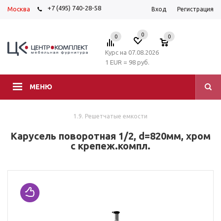
+7 (495) 740-28-58
Москва
Вход
Регистрация
0
0
0
Курс на 07.08.2026
1 EUR = 98 руб.
МЕНЮ
1.9. Решетчатые емкости
Карусель поворотная 1/2, d=820мм, хром
с крепеж.компл.