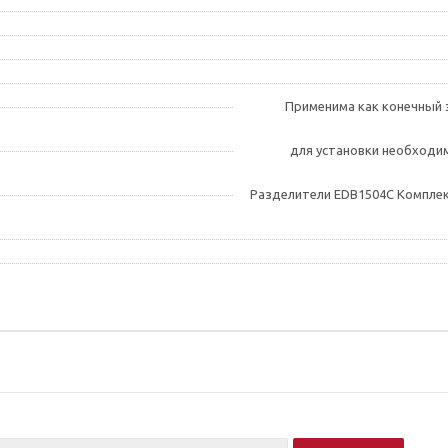
Применима как конечный э
для установки необходи
Разделители EDB1504C Комплек