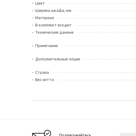
Цвет
Ширина шкафа, мм
Материал
В комплект входит
Технические данные
Примечание
Дополнительные опции
Страна
Вес нетто
Подписывайтесь