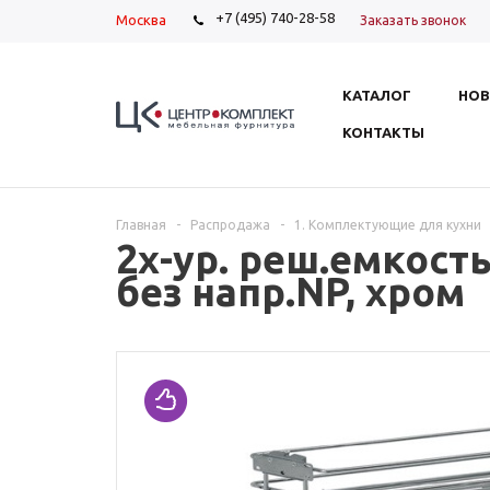
+7 (495) 740-28-58
Москва
Заказать звонок
КАТАЛОГ
НОВ
КОНТАКТЫ
Главная
-
Распродажа
-
1. Комплектующие для кухни
2х-ур. реш.емкость
без напр.NP, хром