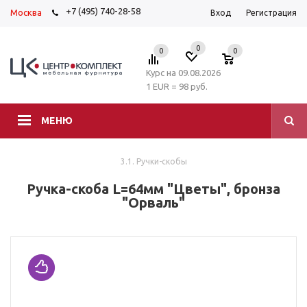
+7 (495) 740-28-58
Москва
Вход
Регистрация
0
0
0
Курс на 09.08.2026
1 EUR = 98 руб.
МЕНЮ
3.1. Ручки-скобы
Ручка-скоба L=64мм "Цветы", бронза
"Орваль"