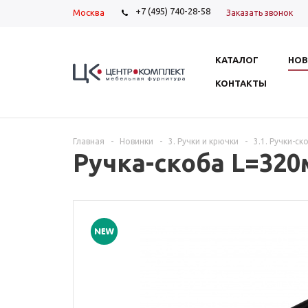
+7 (495) 740-28-58
Москва
Заказать звонок
КАТАЛОГ
НОВ
КОНТАКТЫ
Главная
-
Новинки
-
3. Ручки и крючки
-
3.1. Ручки-ск
Ручка-скоба L=32