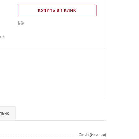
КУПИТЬ В 1 КЛИК
ный
льно
Giusti (Италия)