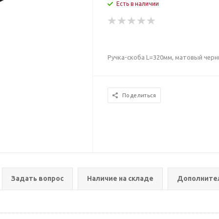
Есть в наличии
Ручка-скоба L=320мм, матовый чер
Поделиться
Задать вопрос
Наличие на складе
Дополните