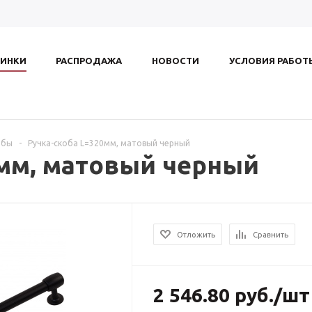
ИНКИ
РАСПРОДАЖА
НОВОСТИ
УСЛОВИЯ РАБОТ
обы
-
Ручка-скоба L=320мм, матовый черный
0мм, матовый черный
Отложить
Сравнить
2 546.80
руб.
/шт