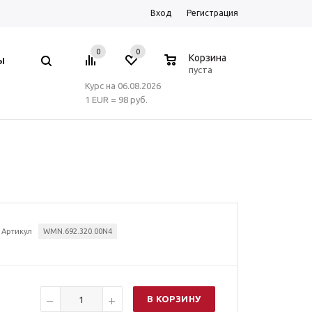
Вход
Регистрация
0
0
0
Корзина
Ы
пуста
Курс на 06.08.2026
1 EUR = 98 руб.
Артикул
WMN.692.320.00N4
В КОРЗИНУ