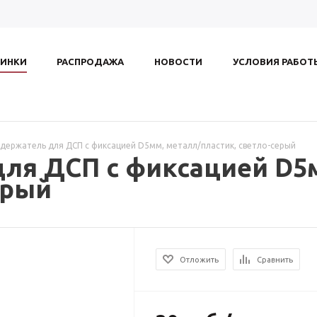
ИНКИ
РАСПРОДАЖА
НОВОСТИ
УСЛОВИЯ РАБОТ
держатель для ДСП с фиксацией D5мм, металл/пластик, светло-серый
ля ДСП с фиксацией D5м
ерый
Отложить
Сравнить