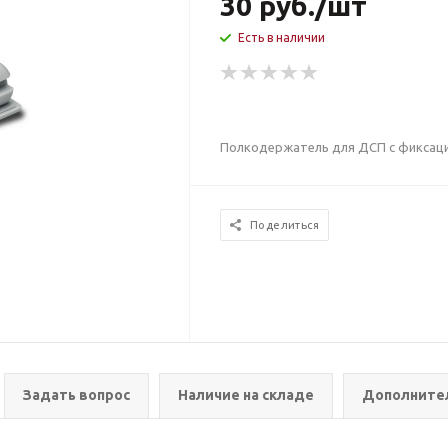
30
руб.
/шт
Есть в наличии
Полкодержатель для ДСП с фиксаци
Поделиться
Задать вопрос
Наличие на складе
Дополните