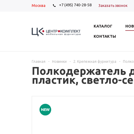
+7 (495) 740-28-58
Москва
Заказать звонок
КАТАЛОГ
НОВ
КОНТАКТЫ
Главная
-
Новинки
-
2. Крепежная фурнитура
-
Полко
Полкодержатель д
пластик, светло-с