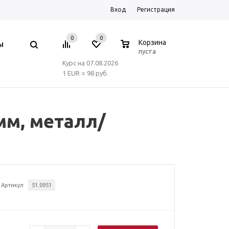
Вход
Регистрация
0
0
0
Корзина
Ы
пуста
Курс на 07.08.2026
1 EUR = 98 руб.
м, металл/
Артикул
51.0951