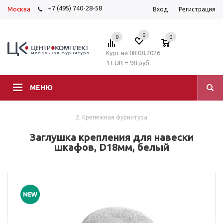
+7 (495) 740-28-58
Москва
Вход
Регистрация
0
0
0
Курс на 08.08.2026
1 EUR = 98 руб.
МЕНЮ
2. Крепежная фурнитура
Заглушка крепления для навески
шкафов, D18мм, белый