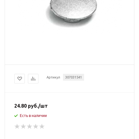
Артикул
307031541
24.80
руб.
/шт
Есть в наличии