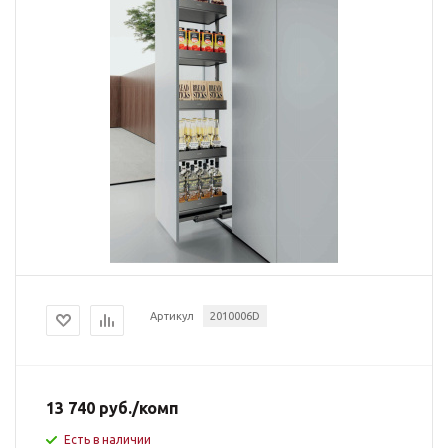
Артикул
2010006D
13 740
руб.
/комп
Есть в наличии