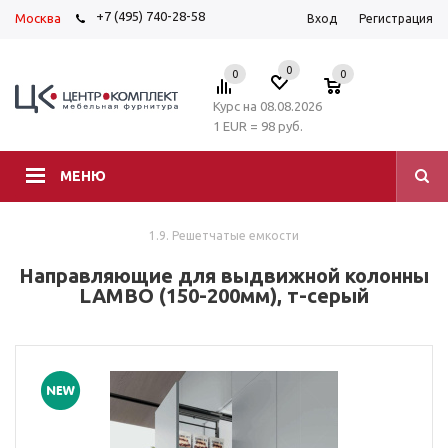
+7 (495) 740-28-58
Москва
Вход
Регистрация
0
0
0
Курс на 08.08.2026
1 EUR = 98 руб.
МЕНЮ
1.9. Решетчатые емкости
Направляющие для выдвижной колонны
LAMBO (150-200мм), т-серый