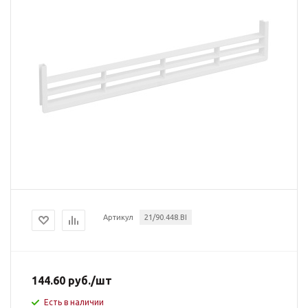
Артикул
21/90.448.BI
144.60
руб.
/шт
Есть в наличии