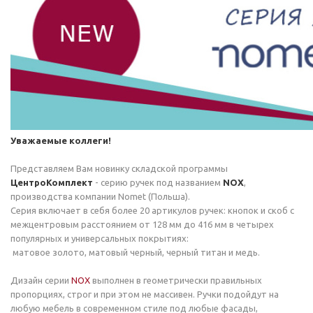
Уважаемые коллеги!
Представляем Вам новинку складской программы
ЦентроКомплект
- серию ручек под названием
NOX
,
производства компании Nomet (Польша).
Серия включает в себя более 20 артикулов ручек: кнопок и скоб с
межцентровым расстоянием от 128 мм до 416 мм в четырех
популярных и универсальных покрытиях:
матовое золото, матовый черный, черный титан и медь.
Дизайн серии
NOX
выполнен в геометрически правильных
пропорциях, строг и при этом не массивен. Ручки подойдут на
любую мебель в современном стиле под любые фасады,