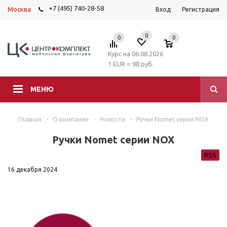
+7 (495) 740-28-58
Москва
Вход
Регистрация
0
0
0
Курс на 06.08.2026
1 EUR = 98 руб.
МЕНЮ
Главная
-
О компании
-
Новости
-
Ручки Nomet серии NOX
Ручки Nomet серии NOX
RSS
16 декабря 2024