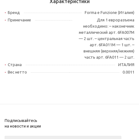
Характеристики
Бренд
Forma e Funzione (Италия)
Примечание
Для 1 евроразъема
необходимо: – наконечник
металлический арт. 6FA007M
— 2 шт. – центральная часть
арт. 6FA011M — 1 шт. –
внешняя (верхняя/нижняя)
часть арт. 6FA011 — 2 шт.
Страна
ИТАЛИЯ
Вес нетто
0.0011
Подписывайтесь
на новости и акции