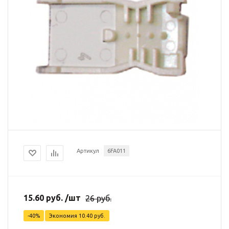
Артикул
6FA011
15.60
руб.
/шт
26
руб.
-
40
%
Экономия
10.40
руб.