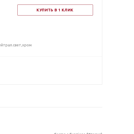
КУПИТЬ В 1 КЛИК
нейтрал.свет,хром