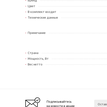
Бренд
Цвет
В комплект входит
Технические данные
Примечание
Страна
Мощность, Вт
Вес нетто
Подписывайтесь
на новости и акции