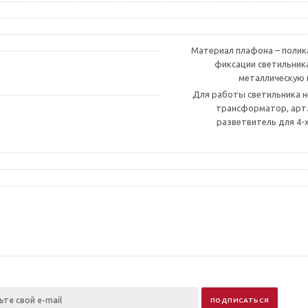
Материал плафона – полик
фиксации светильник
металлическую п
Для работы светильника не
трансформатор, арт.
разветвитель для 4-х