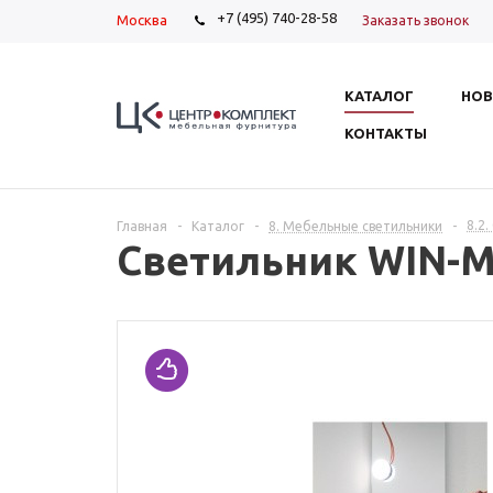
+7 (495) 740-28-58
Москва
Заказать звонок
КАТАЛОГ
НОВ
КОНТАКТЫ
8.2
Главная
-
Каталог
-
8. Мебельные светильники
-
Светильник WIN-Ma