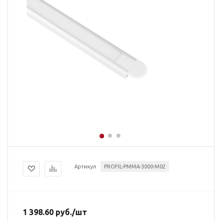
Артикул
PROFIL-PMMA-3000-М02
1 398.60
руб.
/шт