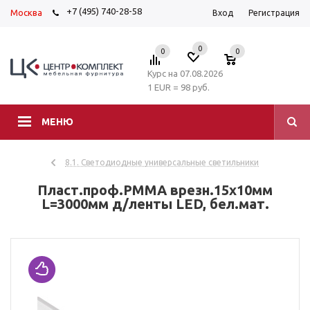
+7 (495) 740-28-58
Москва
Вход
Регистрация
0
0
0
Курс на 07.08.2026
1 EUR = 98 руб.
МЕНЮ
8.1. Светодиодные универсальные светильники
Пласт.проф.PMMA врезн.15х10мм
L=3000мм д/ленты LED, бел.мат.