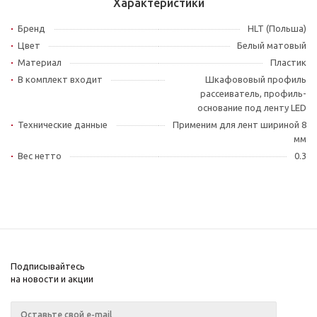
Характеристики
Бренд
HLT (Польша)
Цвет
Белый матовый
Материал
Пластик
В комплект входит
Шкафововый профиль
рассеиватель, профиль-
основание под ленту LED
Технические данные
Применим для лент шириной 8
мм
Вес нетто
0.3
Подписывайтесь
на новости и акции