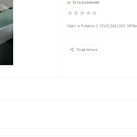
Есть в наличии
Свет-к Polarus G 12V/2,5W L567, MF8
Поделиться