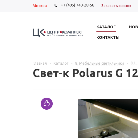
+7 (495) 740-28-58
Москва
Заказать звонок
КАТАЛОГ
НОВ
КОНТАКТЫ
8.1
Главная
-
Каталог
-
8. Мебельные светильники
-
Свет-к Polarus G 1