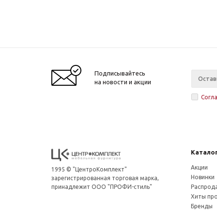
Подписывайтесь
на новости и акции
Согл
Катало
Акции
1995 © "ЦентроКомплект"
Новинки
зарегистрированная торговая марка,
принадлежит ООО "ПРОФИ-стиль"
Распрод
Хиты пр
Бренды