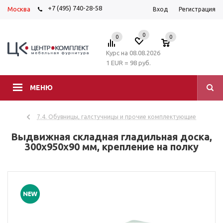
+7 (495) 740-28-58
Москва
Вход
Регистрация
0
0
0
Курс на 08.08.2026
1 EUR = 98 руб.
МЕНЮ
7.4. Обувницы, галстучницы и прочие комплектующие
Выдвижная складная гладильная доска,
300х950х90 мм, крепление на полку