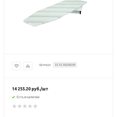
Артикул
33.35.30200200
14 255.20
руб.
/шт
Есть в наличии