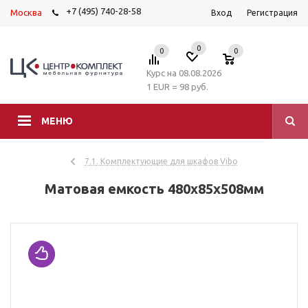
+7 (495) 740-28-58
Москва
Вход
Регистрация
0
0
0
Курс на 08.08.2026
1 EUR = 98 руб.
МЕНЮ
7.1. Комплектующие для шкафов Vibo
Матовая емкость 480х85х508мм