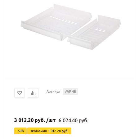
Артикул
AVP 48
3 012.20
руб.
/шт
6 024.40
руб.
-
50
%
Экономия
3 012.20
руб.