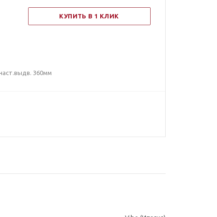
КУПИТЬ В 1 КЛИК
част.выдв. 360мм