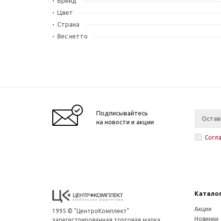
Бренд
Цвет
Страна
Вес нетто
Подписывайтесь
на новости и акции
Согл
Катало
Акции
1995 © "ЦентроКомплект"
Новинки
зарегистрированная торговая марка,