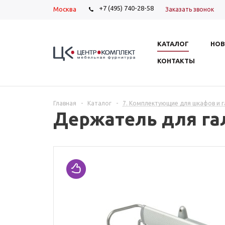
+7 (495) 740-28-58
Москва
Заказать звонок
КАТАЛОГ
НОВ
КОНТАКТЫ
Главная
-
Каталог
-
7. Комплектующие для шкафов и 
Держатель для гал