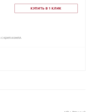
КУПИТЬ В 1 КЛИК
с креп.компл.