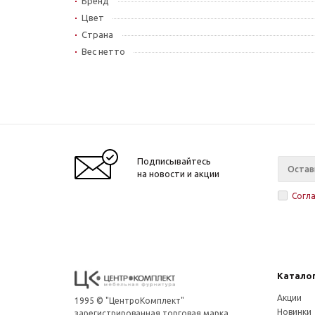
Бренд
Цвет
Страна
Вес нетто
Подписывайтесь
на новости и акции
Согл
Катало
Акции
1995 © "ЦентроКомплект"
Новинки
зарегистрированная торговая марка,