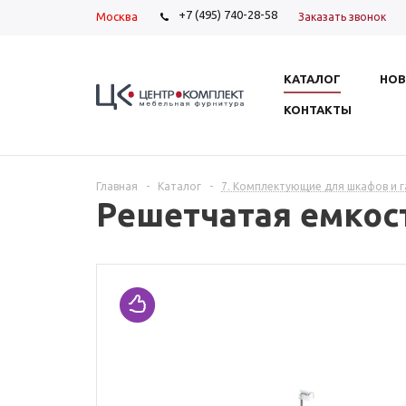
+7 (495) 740-28-58
Москва
Заказать звонок
КАТАЛОГ
НОВ
КОНТАКТЫ
Главная
-
Каталог
-
7. Комплектующие для шкафов и 
Решетчатая емкост