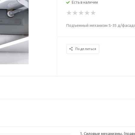
Есть в наличии
Подъемный механизм S-35 д/фасадов 
Поделиться
1. Силовые механизмы, (правый