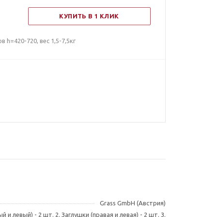
КУПИТЬ В 1 КЛИК
h=420-720, вес 1,5-7,5кг
Grass GmbH (Австрия)
 и левый) - 2 шт. 2. Заглушки (правая и левая) - 2 шт. 3.