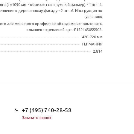
а (L=1090 мм - обрезается в нужный размер) - 1 шт. 4.
репления к деревянному фасаду - 2 шт. 6. Инструкция по
установк
зкого алюминиевого профиля необходимо использовать
комплект креплений арт. F152145055502.
420-720 мм
ГЕРМАНИЯ
2.814
+7 (495) 740-28-58
Заказать звонок