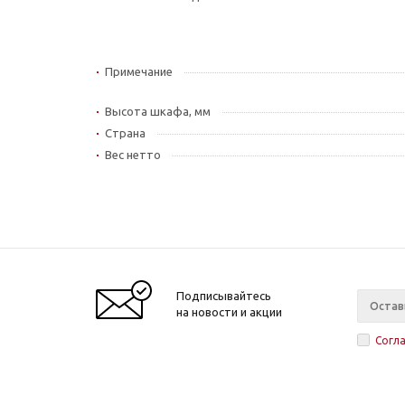
Примечание
Высота шкафа, мм
Страна
Вес нетто
Подписывайтесь
на новости и акции
Согл