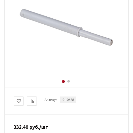
Артикул
01.0688
332.40
руб.
/шт