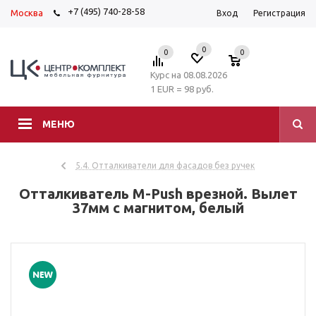
+7 (495) 740-28-58
Москва
Вход
Регистрация
0
0
0
Курс на 08.08.2026
1 EUR = 98 руб.
МЕНЮ
5.4. Отталкиватели для фасадов без ручек
Отталкиватель M-Push врезной. Вылет
37мм с магнитом, белый