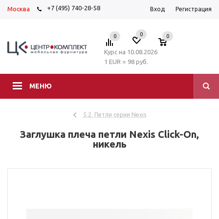
+7 (495) 740-28-58
Москва
Вход
Регистрация
0
0
0
Курс на 10.08.2026
1 EUR = 98 руб.
МЕНЮ
5.2. Петли серии Nexis
Заглушка плеча петли Nexis Click-On,
никель