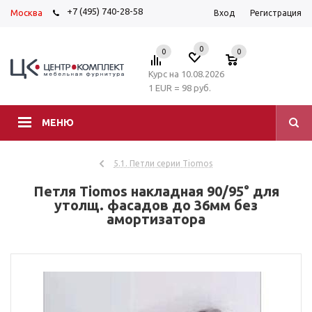
+7 (495) 740-28-58
Москва
Вход
Регистрация
0
0
0
Курс на 10.08.2026
1 EUR = 98 руб.
МЕНЮ
5.1. Петли серии Tiomos
Петля Tiomos накладная 90/95° для
утолщ. фасадов до 36мм без
амортизатора