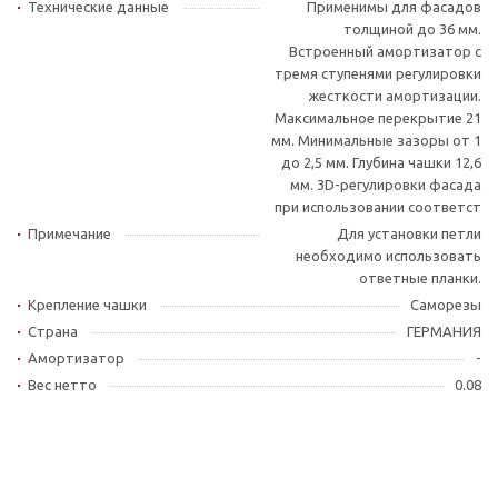
Технические данные
Применимы для фасадов
толщиной до 36 мм.
Встроенный амортизатор с
тремя ступенями регулировки
жесткости амортизации.
Максимальное перекрытие 21
мм. Минимальные зазоры от 1
до 2,5 мм. Глубина чашки 12,6
мм. 3D-регулировки фасада
при использовании соответст
Примечание
Для установки петли
необходимо использовать
ответные планки.
Крепление чашки
Саморезы
Страна
ГЕРМАНИЯ
Амортизатор
-
Вес нетто
0.08