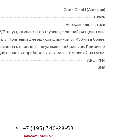
Grass GmbH (Австрия)
Сталь
Нержавеющая сталь
/7 штук), компенсатор глубины, боковой разделитель.
ль. Применим для ящиков шириной от 400 мм и более.
можность очистки в посудомоечной машине. Применим
для столовых приборов и для разных мелочей на кухне.
АВСТРИЯ
1.896
+7 (495) 740-28-58
Заказать звонок