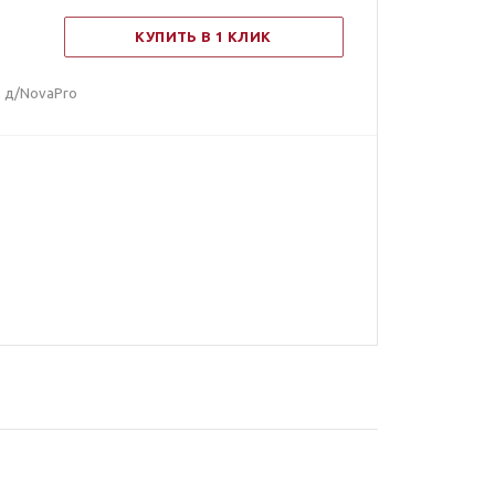
КУПИТЬ В 1 КЛИК
 д/NovaPro