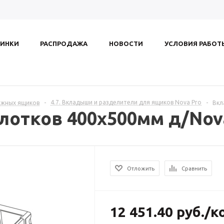
ИНКИ
РАСПРОДАЖА
НОВОСТИ
УСЛОВИЯ РАБОТ
4.7. Вкладыши и разделители для ящиков Nova Pro
ижных ящиков
-
-
Вкл
лотков 400х500мм д/Nov
Отложить
Сравнить
12 451.40
руб.
/к