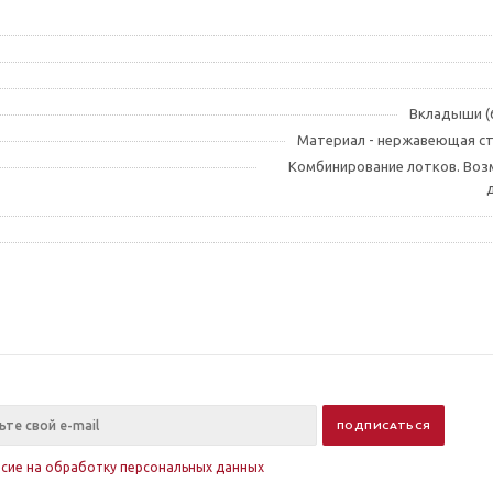
Вкладыши (6
Материал - нержавеющая ста
Комбинирование лотков. Воз
асие на обработку персональных данных