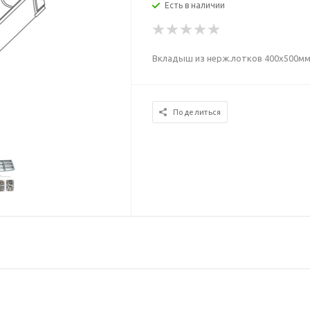
Есть в наличии
Вкладыш из нерж.лотков 400х500мм
Поделиться