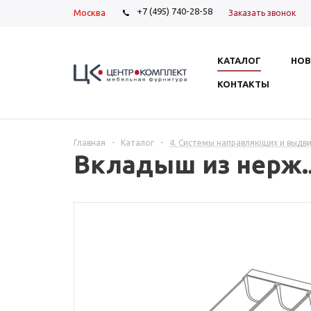
+7 (495) 740-28-58
Москва
Заказать звонок
КАТАЛОГ
НОВ
КОНТАКТЫ
Главная
-
Каталог
-
4. Системы направляющих и выдв
Вкладыш из нерж.