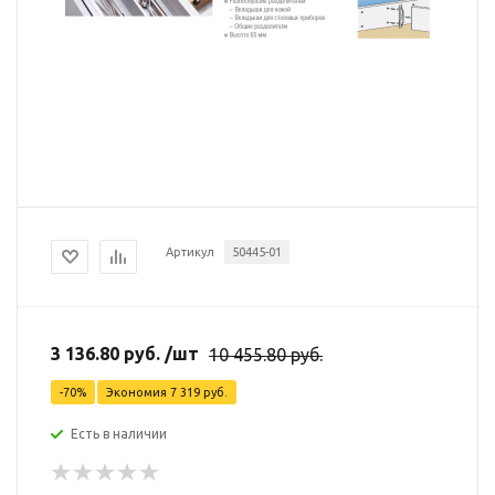
Артикул
50445-01
3 136.80
руб.
/шт
10 455.80
руб.
-
70
%
Экономия
7 319
руб.
Есть в наличии