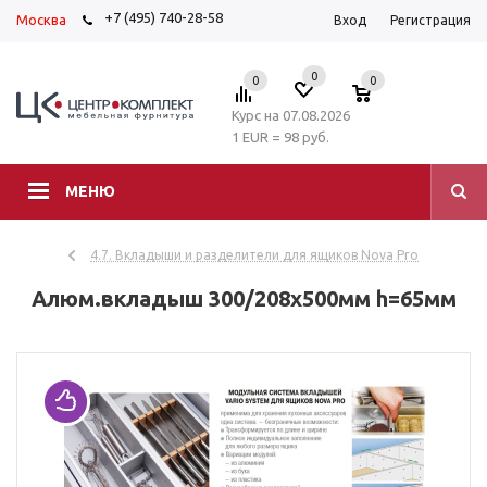
+7 (495) 740-28-58
Москва
Вход
Регистрация
0
0
0
Курс на 07.08.2026
1 EUR = 98 руб.
МЕНЮ
4.7. Вкладыши и разделители для ящиков Nova Pro
Алюм.вкладыш 300/208х500мм h=65мм